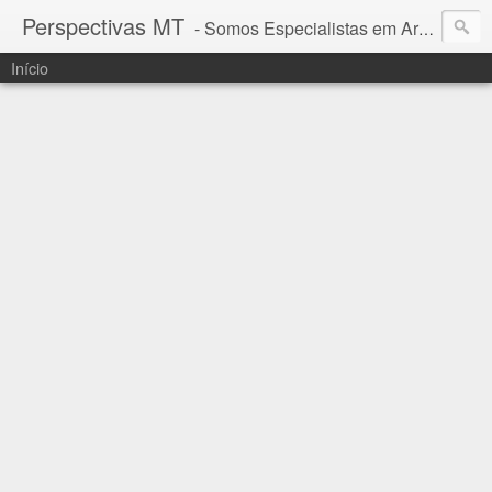
Perspectivas MT
- Somos Especialistas em Araguaia - Mato Grosso
Início