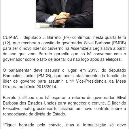
CUIABÁ - deputado J. Barreto (PR) confirmou, nesta quarta-feira
(12), que recebeu o convite do governador Silval Barbosa (PMDB)
para ser o novo líder do Governo na Assembleia Legislativa a partir
do ano que vem. Barreto garantiu que só irá conversar com o
governador sobre o fato de aceitar ou não logo após as eleições.
O parlamentar deve assumir o lugar, em 2013, do deputado
Romoaldo Júnior (PMDB), que pediu afastamento da função de
líder de governo para assumir a 1º Vice-Presidência da Mesa
Diretora no biênio 2013/2014.
Barreto justificou que irá esperar o retorno do governador Silval
Barbosa dos Estados Unidos para agradecer o convite. O líder do
Executivo mato-grossense foi assinar um novo contrato sobre a
renegociação da dívida do Estado.
“Fiquei honrado pelo convite, mas a formalização só deve