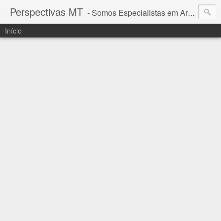
Perspectivas MT
- Somos Especialistas em Araguaia - Mato Grosso
Início