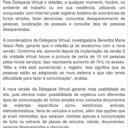
Pela Delegacia Virtual o cidadão, a qualquer momento, horário, no
ambiente de trabalho ou em sua residência, utilizando um
computador com Internet pode registrar boletins de ocorrências de
furtos simples, fazer denúncias, comunicar desaparecimento de
pessoas, localização de pessoas e consultar lista de pessoas
desaparecidas.
A coordenadora da Delegacia Virtual, investigadora Benedita Maria
Vasco Reis, garante que o cidadão já se acostumou com a nova
versão. Conforme ela, somente depois da implantação da versão 2
da unidade virtual houve a procura de cerca de 10 mil pessoas
pelos novos serviços. Isso representa aumento de 70% no acesso.
“Mês a mês está aumentando o registro. Isso significa que as
pessoas estão se adaptando ao novo sistema e que não tendo
dificuldade para fazer a comunicação”, analisa.
A nova versão da Delegacia Virtual garante mais usabilidade ao
site, pois oferece maior possibilidade de registros com diferentes
tipos de comunicação de furtos simples e/ou extravios documentos
de materiais específicos como eletrônicos, animais,
eletrodomésticos, itens de veículos e outros, além das opções que
já eram oferecidas, que estavam restritas apenas a comunicação
de furto ou extravio de placas de veículos, celular, documentos,
pessoas desaparecidas e denúncias.