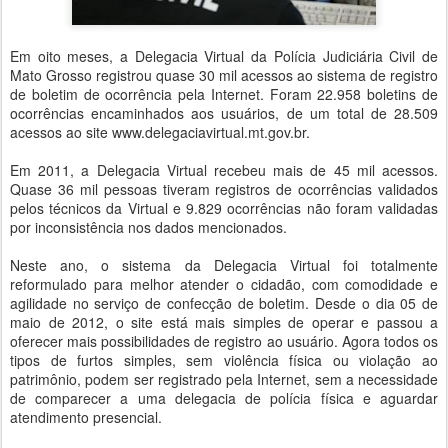
Em oito meses, a Delegacia Virtual da Polícia Judiciária Civil de
Mato Grosso registrou quase 30 mil acessos ao sistema de registro
de boletim de ocorrência pela Internet. Foram 22.958 boletins de
ocorrências encaminhados aos usuários, de um total de 28.509
acessos ao site www.delegaciavirtual.mt.gov.br.
Em 2011, a Delegacia Virtual recebeu mais de 45 mil acessos.
Quase 36 mil pessoas tiveram registros de ocorrências validados
pelos técnicos da Virtual e 9.829 ocorrências não foram validadas
por inconsistência nos dados mencionados.
Neste ano, o sistema da Delegacia Virtual foi totalmente
reformulado para melhor atender o cidadão, com comodidade e
agilidade no serviço de confecção de boletim. Desde o dia 05 de
maio de 2012, o site está mais simples de operar e passou a
oferecer mais possibilidades de registro ao usuário. Agora todos os
tipos de furtos simples, sem violência física ou violação ao
patrimônio, podem ser registrado pela Internet, sem a necessidade
de comparecer a uma delegacia de polícia física e aguardar
atendimento presencial.