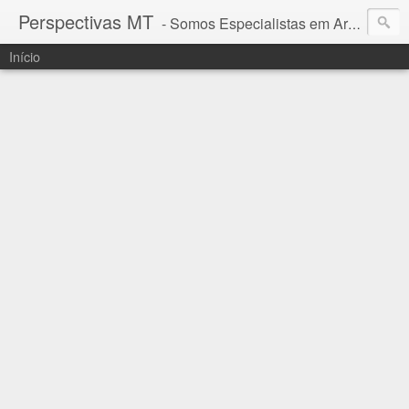
Perspectivas MT
- Somos Especialistas em Araguaia - Mato Grosso
Início