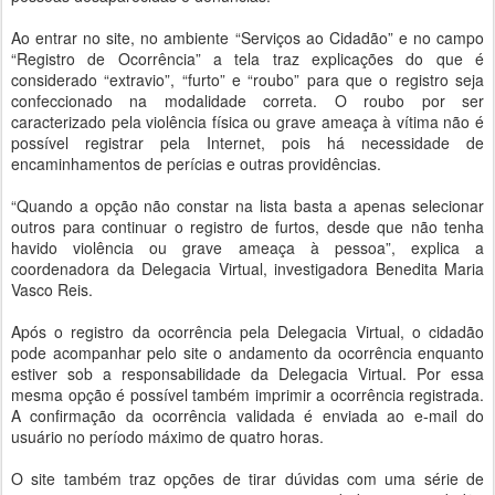
Ao entrar no site, no ambiente “Serviços ao Cidadão” e no campo
“Registro de Ocorrência” a tela traz explicações do que é
considerado “extravio”, “furto” e “roubo” para que o registro seja
confeccionado na modalidade correta. O roubo por ser
caracterizado pela violência física ou grave ameaça à vítima não é
possível registrar pela Internet, pois há necessidade de
encaminhamentos de perícias e outras providências.
“Quando a opção não constar na lista basta a apenas selecionar
outros para continuar o registro de furtos, desde que não tenha
havido violência ou grave ameaça à pessoa”, explica a
coordenadora da Delegacia Virtual, investigadora Benedita Maria
Vasco Reis.
Após o registro da ocorrência pela Delegacia Virtual, o cidadão
pode acompanhar pelo site o andamento da ocorrência enquanto
estiver sob a responsabilidade da Delegacia Virtual. Por essa
mesma opção é possível também imprimir a ocorrência registrada.
A confirmação da ocorrência validada é enviada ao e-mail do
usuário no período máximo de quatro horas.
O site também traz opções de tirar dúvidas com uma série de