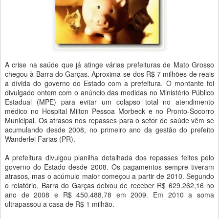
A crise na saúde que já atinge várias prefeituras de Mato Grosso
chegou à Barra do Garças. Aproxima-se dos R$ 7 milhões de reais
a dívida do governo do Estado com a prefeitura. O montante foi
divulgado ontem com o anúncio das medidas no Ministério Público
Estadual (MPE) para evitar um colapso total no atendimento
médico no Hospital Milton Pessoa Morbeck e no Pronto-Socorro
Municipal. Os atrasos nos repasses para o setor de saúde vêm se
acumulando desde 2008, no primeiro ano da gestão do prefeito
Wanderlei Farias (PR).
A prefeitura divulgou planilha detalhada dos repasses feitos pelo
governo do Estado desde 2008. Os pagamentos sempre tiveram
atrasos, mas o acúmulo maior começou a partir de 2010. Segundo
o relatório, Barra do Garças deixou de receber R$ 629.262,16 no
ano de 2008 e R$ 450.488,78 em 2009. Em 2010 a soma
ultrapassou a casa de R$ 1 milhão.