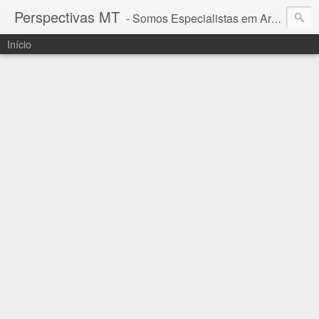
Perspectivas MT
- Somos Especialistas em Araguaia - Mato Grosso
Início