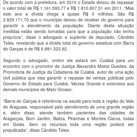
De acordo com a prefeitura, em 2010 o Estado deixou de repassar
o valor total de R$ 1.161.593,77 e R$ 1.810.807,51 em 2011. “Mas
este ano a dívida chega a quase R$ 3 milhões. São R$
2.829.171,70 que o município deixou de receber do governo para
garantir o atendimento da população. Diante desta situação
medidas estão sendo tomadas para que a população não tenha
prejuízos”, disse o advogado e suplente de deputado, Cândido
Teles, revelando que a dívida total do governo estadual com Barra
do Garças é de R$ 6.881.323,92.
Segundo o advogado, ontem ele estará em Cuiabá para um
encontro com o promotor de Justiça Alexandre Matos Guedes, da
Promotoria de Justiça da Cidadania de Cuiabá, autor de uma ação
civil pública que visa garantir o repasse de verbas públicas pelo
Governo do Estado para Cuiabá, Várzea Grande e extensiva aos
demais municípios de Mato Grosso.
“Barra do Garças é referência na saúde para toda a região do Vale
do Araguaia, responsável pelo atendimento de uma grande região
e, além disso, atende também pacientes das cidades de
Aragarças, Bom Jardim, Baliza, Piranhas e Montes Claros, todas
em Goiás. Sem os recursos toda uma região poderá ser
prejudicada”, disse Cândido Teles.