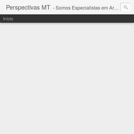
Perspectivas MT
- Somos Especialistas em Araguaia - Mato Grosso
Início