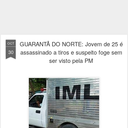
GUARANTÃ DO NORTE: Jovem de 25 é
OCT
assassinado a tiros e suspeito foge sem
30
ser visto pela PM