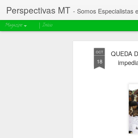
Perspectivas MT
- Somos Especialistas 
Magazine
Início
QUEDA DE
OCT
18
impedi