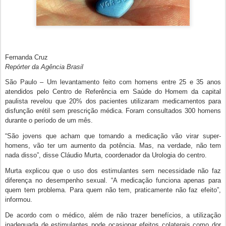
Fernanda Cruz
Repórter da Agência Brasil
São Paulo – Um levantamento feito com homens entre 25 e 35 anos
atendidos pelo Centro de Referência em Saúde do Homem da capital
paulista revelou que 20% dos pacientes utilizaram medicamentos para
disfunção erétil sem prescrição médica. Foram consultados 300 homens
durante o período de um mês.
“São jovens que acham que tomando a medicação vão virar super-
homens, vão ter um aumento da potência. Mas, na verdade, não tem
nada disso”, disse Cláudio Murta, coordenador da Urologia do centro.
Murta explicou que o uso dos estimulantes sem necessidade não faz
diferença no desempenho sexual. “A medicação funciona apenas para
quem tem problema. Para quem não tem, praticamente não faz efeito”,
informou.
De acordo com o médico, além de não trazer benefícios, a utilização
inadequada de estimulantes pode ocasionar efeitos colaterais como dor