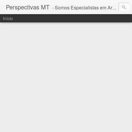
Perspectivas MT
- Somos Especialistas em Araguaia - Mato Grosso
Início