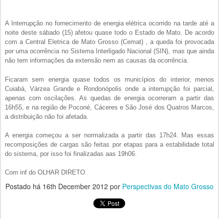
A Interrupção no fornecimento de energia elétrica ocorrido na tarde até a
noite deste sábado (15) afetou quase todo o Estado de Mato. De acordo
com a Central Eletrica de Mato Grosso (Cemat) , a queda foi provocada
por uma ocorrência no Sistema Interligado Nacional (SIN), mas que ainda
não tem informações da extensão nem as causas da ocorrência.
Ficaram sem energia quase todos os municípios do interior, menos
Cuiabá, Várzea Grande e Rondonópolis onde a interrupção foi parcial,
apenas com oscilações. As quedas de energia ocorreram a partir das
16h55, e na região de Poconé, Cáceres e São José dos Quatros Marcos,
a distribuição não foi afetada.
A energia começou a ser normalizada a partir das 17h24. Mas essas
recomposições de cargas são feitas por etapas para a estabilidade total
do sistema, por isso foi finalizadas aas 19h06.
Com inf do OLHAR DIRETO
Postado há
16th December 2012
por
Perspectivas do Mato Grosso