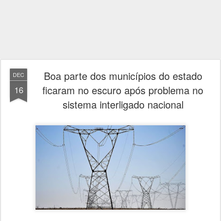
Boa parte dos municípios do estado
DEC
ficaram no escuro após problema no
16
sistema interligado nacional