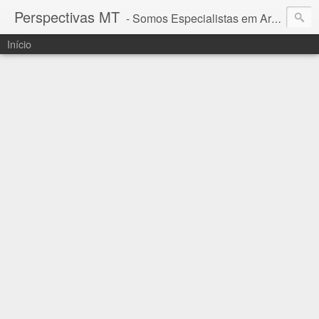
Perspectivas MT
- Somos Especialistas em Araguaia - Mato Grosso
Início