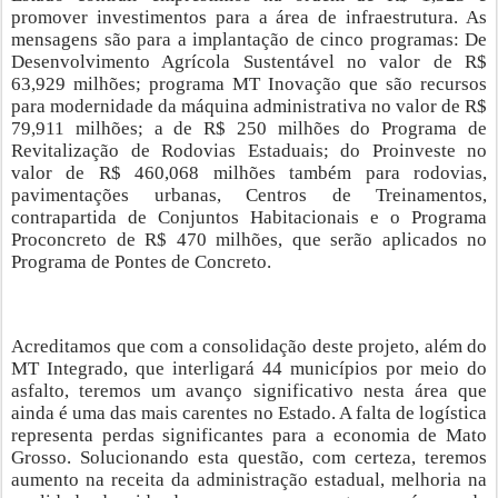
promover investimentos para a área de infraestrutura. As
mensagens são para a implantação de cinco programas: De
Desenvolvimento Agrícola Sustentável no valor de R$
63,929 milhões; programa MT Inovação que são recursos
para modernidade da máquina administrativa no valor de R$
79,911 milhões; a de R$ 250 milhões do Programa de
Revitalização de Rodovias Estaduais; do Proinveste no
valor de R$ 460,068 milhões também para rodovias,
pavimentações urbanas, Centros de Treinamentos,
contrapartida de Conjuntos Habitacionais e o Programa
Proconcreto de R$ 470 milhões, que serão aplicados no
Programa de Pontes de Concreto.
Acreditamos que com a consolidação deste projeto, além do
MT Integrado, que interligará 44 municípios por meio do
asfalto, teremos um avanço significativo nesta área que
ainda é uma das mais carentes no Estado. A falta de logística
representa perdas significantes para a economia de Mato
Grosso. Solucionando esta questão, com certeza, teremos
aumento na receita da administração estadual, melhoria na