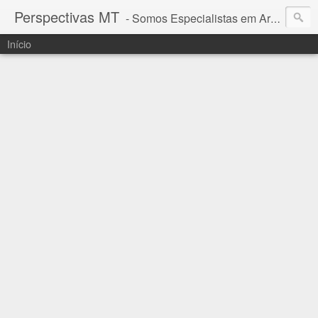
Perspectivas MT
- Somos Especialistas em Araguaia - Mato Grosso
Início