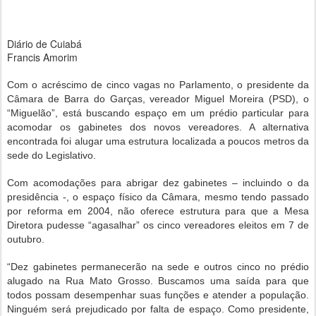
Diário de Cuiabá
Francis Amorim
Com o acréscimo de cinco vagas no Parlamento, o presidente da
Câmara de Barra do Garças, vereador Miguel Moreira (PSD), o
“Miguelão”, está buscando espaço em um prédio particular para
acomodar os gabinetes dos novos vereadores. A alternativa
encontrada foi alugar uma estrutura localizada a poucos metros da
sede do Legislativo.
Com acomodações para abrigar dez gabinetes – incluindo o da
presidência -, o espaço físico da Câmara, mesmo tendo passado
por reforma em 2004, não oferece estrutura para que a Mesa
Diretora pudesse “agasalhar” os cinco vereadores eleitos em 7 de
outubro.
“Dez gabinetes permanecerão na sede e outros cinco no prédio
alugado na Rua Mato Grosso. Buscamos uma saída para que
todos possam desempenhar suas funções e atender a população.
Ninguém será prejudicado por falta de espaço. Como presidente,