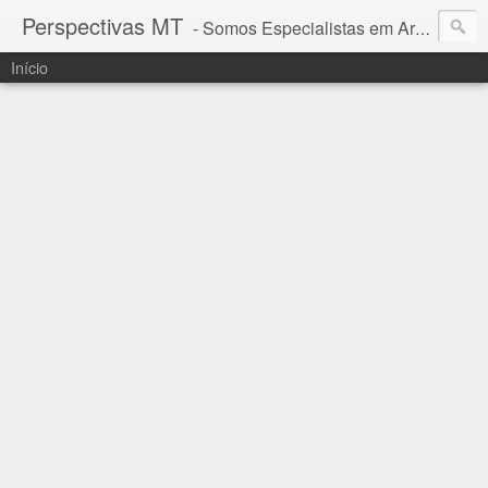
Perspectivas MT
- Somos Especialistas em Araguaia - Mato Grosso
Início