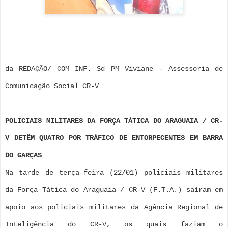
da REDAÇÃO/ COM INF. Sd PM Viviane - Assessoria de
Comunicação Social CR-V
POLICIAIS MILITARES DA FORÇA TÁTICA DO ARAGUAIA / CR-
V DETÊM QUATRO POR TRÁFICO DE ENTORPECENTES EM BARRA
DO GARÇAS
Na tarde de terça-feira (22/01) policiais militares
da Força Tática do Araguaia / CR-V (F.T.A.) saíram em
apoio aos policiais militares da Agência Regional de
Inteligência do CR-V, os quais faziam o