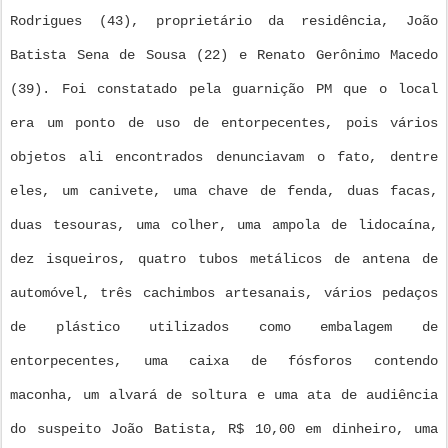
Rodrigues (43), proprietário da residência, João
Batista Sena de Sousa (22) e Renato Gerônimo Macedo
(39). Foi constatado pela guarnição PM que o local
era um ponto de uso de entorpecentes, pois vários
objetos ali encontrados denunciavam o fato, dentre
eles, um canivete, uma chave de fenda, duas facas,
duas tesouras, uma colher, uma ampola de lidocaína,
dez isqueiros, quatro tubos metálicos de antena de
automóvel, três cachimbos artesanais, vários pedaços
de plástico utilizados como embalagem de
entorpecentes, uma caixa de fósforos contendo
maconha, um alvará de soltura e uma ata de audiência
do suspeito João Batista, R$ 10,00 em dinheiro, uma