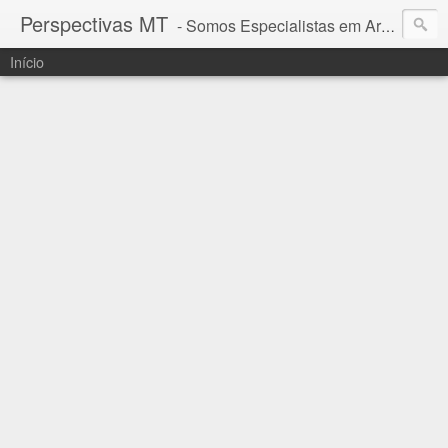
Perspectivas MT
- Somos Especialistas em Araguaia - Mato Grosso
Início