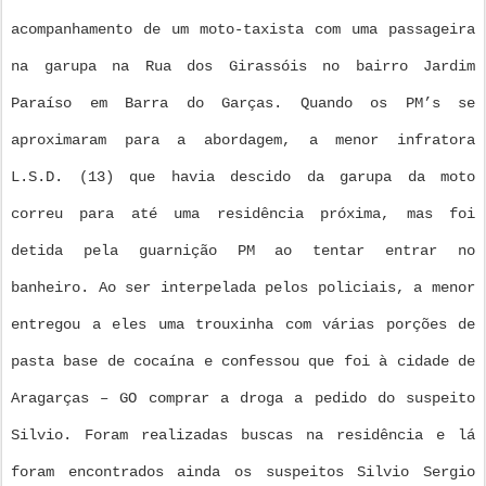
acompanhamento de um moto-taxista com uma passageira
na garupa na Rua dos Girassóis no bairro Jardim
Paraíso em Barra do Garças. Quando os PM’s se
aproximaram para a abordagem, a menor infratora
L.S.D. (13) que havia descido da garupa da moto
correu para até uma residência próxima, mas foi
detida pela guarnição PM ao tentar entrar no
banheiro. Ao ser interpelada pelos policiais, a menor
entregou a eles uma trouxinha com várias porções de
pasta base de cocaína e confessou que foi à cidade de
Aragarças – GO comprar a droga a pedido do suspeito
Silvio. Foram realizadas buscas na residência e lá
foram encontrados ainda os suspeitos Silvio Sergio