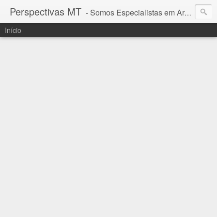
Perspectivas MT
- Somos Especialistas em Araguaia - Mato Grosso
Início