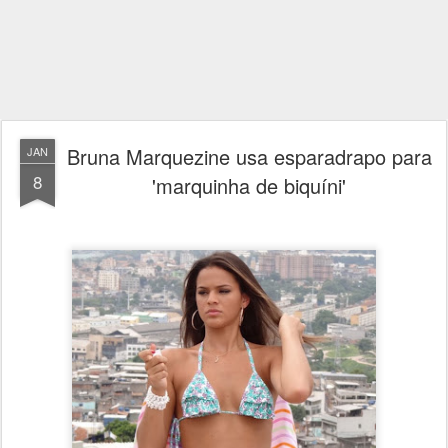
Bruna Marquezine usa esparadrapo para
JAN
8
'marquinha de biquíni'