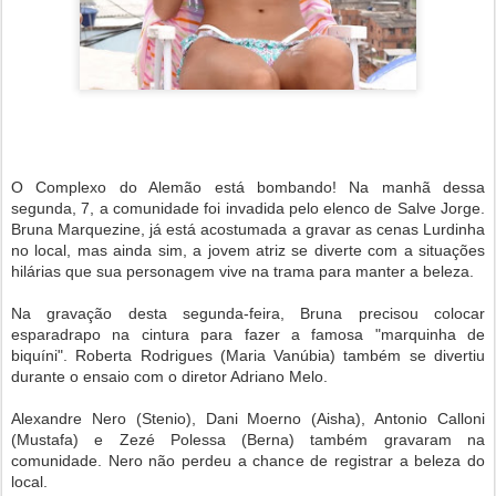
O Complexo do Alemão está bombando! Na manhã dessa
segunda, 7, a comunidade foi invadida pelo elenco de Salve Jorge.
Bruna Marquezine, já está acostumada a gravar as cenas Lurdinha
no local, mas ainda sim, a jovem atriz se diverte com a situações
hilárias que sua personagem vive na trama para manter a beleza.
Na gravação desta segunda-feira, Bruna precisou colocar
esparadrapo na cintura para fazer a famosa "marquinha de
biquíni". Roberta Rodrigues (Maria Vanúbia) também se divertiu
durante o ensaio com o diretor Adriano Melo.
Alexandre Nero (Stenio), Dani Moerno (Aisha), Antonio Calloni
(Mustafa) e Zezé Polessa (Berna) também gravaram na
comunidade. Nero não perdeu a chance de registrar a beleza do
local.