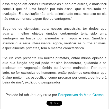
essa reação em certas circunstâncias e não em outras, é mais fácil
concluir que há uma função por trás disso, que é resultado da
evolução. E a evolução não teria selecionado essa resposta se ela
não nos conferisse algum tipo de vantagem."
Segundo os cientistas, para nossos ancestrais, ter dedos que
agarram melhor objetos úmidos certamente teria sido uma
vantagem na busca por alimentos em lagos e rios. Smulders
afirmou que seria interessante, agora, verificar se outros animais,
especialmente primatas, têm a mesma característica.
"Se ela está presente em muitos primatas, então minha opinião é
que sua função original pode ter sido locomotora, ajudando a se
deslocar em vegetação úmida ou árvores molhadas. Por outro
lado, se for exclusiva de humanos, então podemos considerar que
é algo muito mais específico, como procurar por comida dentro e à
beira de rios", explicou o pesquisador
Postado há
9th January 2013
por
Perspectivas do Mato Grosso