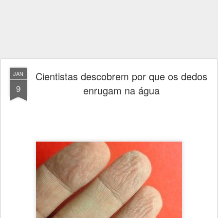
Cientistas descobrem por que os dedos
JAN
9
enrugam na água