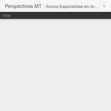
Perspectivas MT
- Somos Especialistas em Araguaia - Mato Grosso
Início