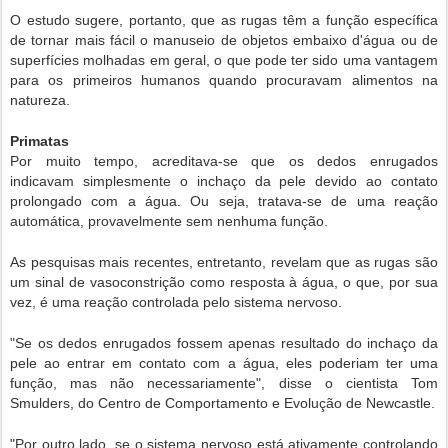
O estudo sugere, portanto, que as rugas têm a função específica
de tornar mais fácil o manuseio de objetos embaixo d'água ou de
superfícies molhadas em geral, o que pode ter sido uma vantagem
para os primeiros humanos quando procuravam alimentos na
natureza.
Primatas
Por muito tempo, acreditava-se que os dedos enrugados
indicavam simplesmente o inchaço da pele devido ao contato
prolongado com a água. Ou seja, tratava-se de uma reação
automática, provavelmente sem nenhuma função.
As pesquisas mais recentes, entretanto, revelam que as rugas são
um sinal de vasoconstrição como resposta à água, o que, por sua
vez, é uma reação controlada pelo sistema nervoso.
"Se os dedos enrugados fossem apenas resultado do inchaço da
pele ao entrar em contato com a água, eles poderiam ter uma
função, mas não necessariamente", disse o cientista Tom
Smulders, do Centro de Comportamento e Evolução de Newcastle.
"Por outro lado, se o sistema nervoso está ativamente controlando