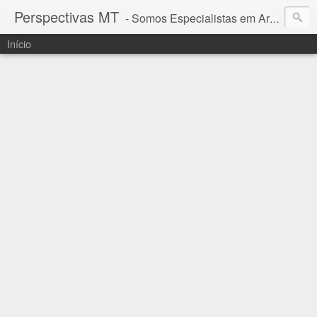
Perspectivas MT
- Somos Especialistas em Araguaia - Mato Grosso
Início