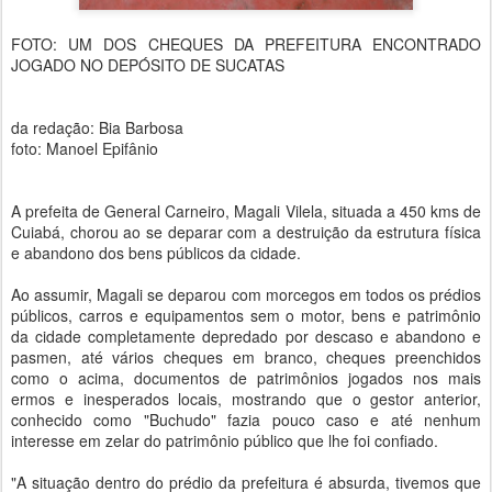
FOTO: UM DOS CHEQUES DA PREFEITURA ENCONTRADO
JOGADO NO DEPÓSITO DE SUCATAS
da redação: Bia Barbosa
foto: Manoel Epifânio
A prefeita de General Carneiro, Magali Vilela, situada a 450 kms de
Cuiabá, chorou ao se deparar com a destruição da estrutura física
e abandono dos bens públicos da cidade.
Ao assumir, Magali se deparou com morcegos em todos os prédios
públicos, carros e equipamentos sem o motor, bens e patrimônio
da cidade completamente depredado por descaso e abandono e
pasmen, até vários cheques em branco, cheques preenchidos
como o acima, documentos de patrimônios jogados nos mais
ermos e inesperados locais, mostrando que o gestor anterior,
conhecido como "Buchudo" fazia pouco caso e até nenhum
interesse em zelar do patrimônio público que lhe foi confiado.
"A situação dentro do prédio da prefeitura é absurda, tivemos que