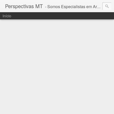
Perspectivas MT
- Somos Especialistas em Araguaia - Mato Grosso
Início