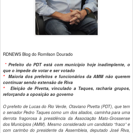
RDNEWS Blog do
Romilson Dourado
*
Prefeito do PDT está com município hoje inadimplente, o
que o impede de votar e ser votado
*
Maioria dos prefeitos e funcionários da AMM não querem
continuar sendo extensão de Riva
*
Eleição de Pivetta, vinculado a Taques, racharia grupos,
reforçando a oposição ao governo
O prefeito de Lucas do Rio Verde, Otaviano Pivetta (PDT), que tem
o senador Pedro Taques como um dos aliados, caminha para uma
derrota fragorosa à presidência da Associação Mato-Grossense
dos Municípios (AMM). Mesmo considerado um candidato “fraco” e
com carimbo do presidente da Assembleia, deputado José Riva,