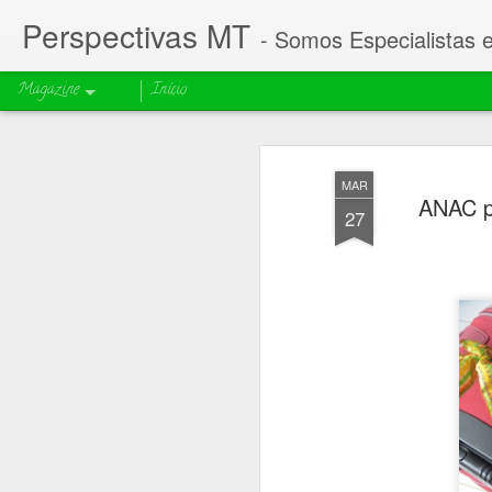
Perspectivas MT
- Somos Especialistas 
Magazine
Início
MAR
ANAC p
27