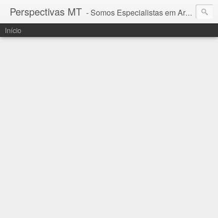
Perspectivas MT
- Somos Especialistas em Araguaia - Mato Grosso
Início