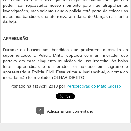
podem ser repassadas nesse momento para não atrapalhar as
investigações, mas adiantou que a polícia está perto de colocar as
mãos nos bandidos que aterrorizaram Barra do Garças na manhã
de hoje.
APREENSÃO
Durante as buscas aos bandidos que praticarem o assalto ao
supermercado, a Polícia Militar deparou com um morador que
portava em casa cinquenta munições de uso irrestrito. As balas
foram apreendidas e o morador foi autuado em flagrante e
apresentado a Polícia Civil. Esse crime é inafiançável, o nome do
morador não foi revelado. (OLHAR DIRETO)
Postado há
1st April 2013
por
Perspectivas do Mato Grosso
0
Adicionar um comentário