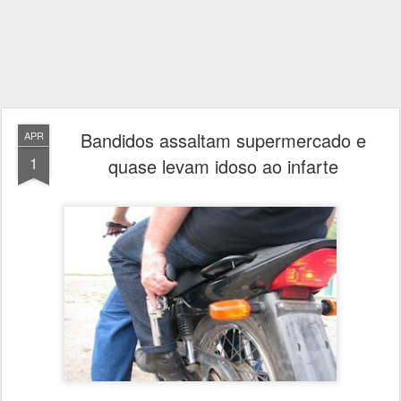
Bandidos assaltam supermercado e
APR
1
quase levam idoso ao infarte