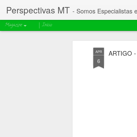
Perspectivas MT
- Somos Especialistas 
Magazine
Início
ARTIGO - 
APR
6