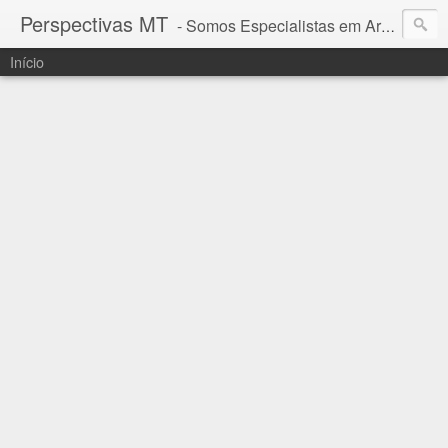
Perspectivas MT
- Somos Especialistas em Araguaia - Mato Grosso
Início