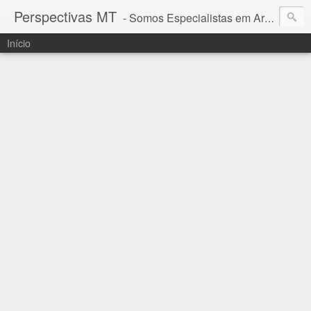
Perspectivas MT
- Somos Especialistas em Araguaia - Mato Grosso
Início