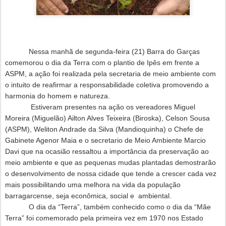
Nessa manhã de segunda-feira (21) Barra do Garças
comemorou o dia da Terra com o plantio de Ipês em frente a
ASPM, a ação foi realizada pela secretaria de meio ambiente com
o intuito de reafirmar a responsabilidade coletiva promovendo a
harmonia do homem e natureza.
Estiveram presentes na ação os vereadores Miguel
Moreira (Miguelão) Ailton Alves Teixeira (Biroska), Celson Sousa
(ASPM),
Weliton Andrade da Silva (Mandioquinha)
o Chefe de
Gabinete Agenor Maia e o secretario de Meio Ambiente Marcio
Davi que na ocasião ressaltou a importância da preservação ao
meio ambiente e que as pequenas mudas plantadas demostrarão
o desenvolvimento de nossa cidade que tende a crescer cada vez
mais possibilitando uma melhora na vida da população
barragarcense, seja econômica, social e
ambiental.
O dia da “Terra”, também conhecido como o dia da “Mãe
Terra” foi comemorado pela primeira vez em 1970 nos Estado