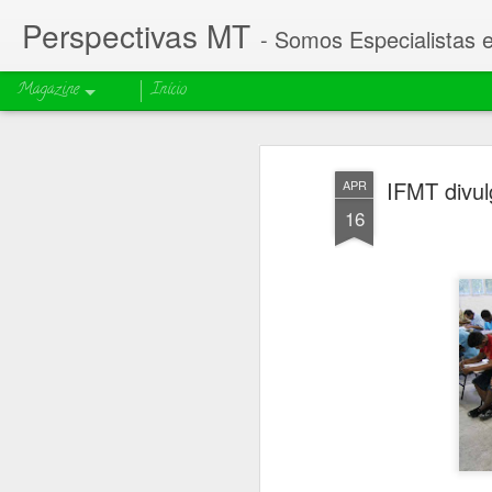
Perspectivas MT
- Somos Especialistas 
Magazine
Início
IFMT divu
APR
16