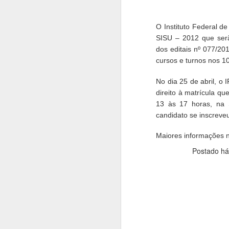
O Instituto Federal d
SISU – 2012 que serã
dos editais nº 077/2
cursos e turnos nos 1
No dia 25 de abril, o 
direito à matrícula qu
13 às 17 horas, na 
candidato se inscreve
Maiores informações 
Postado h