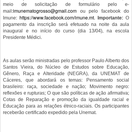
meio de solicitação de formulário pelo e-
imunematogrosso@gmail.com
mail:
ou pelo facebook do
https://www.facebook.
com/imune.mt
Imune:
.
Importante:
O
pagamento da inscrição será efetuado na noite da aula
inaugural e no início do curso (dia 13/04), na escola
Presidente Médici.
As aulas serão ministradas pelo professor Paulo Alberto dos
Santos Vieira, do
Núcleo de Estudos sobre Educação,
Gênero, Raça e Alteridade (NEGRA), da UNEMAT de
Cáceres, que abordará os temas:
Pensamento social
brasileiro: raça, sociedade e nação; Movimento negro:
reflexões e rupturas; O que são políticas de ação afirmativa;
Cotas de Reparação e promoção da igualdade racial e
Educação para as relações étnico-raciais.
Os participantes
receberão certificado expedido pela Unemat.