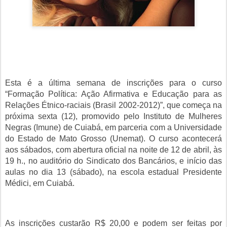
Esta é a última semana de inscrições para o curso
“Formação Política: Ação Afirmativa e Educação para as
Relações Étnico-raciais (Brasil 2002-2012)”, que começa na
próxima sexta (12), promovido pelo Instituto de Mulheres
Negras (Imune) de Cuiabá, em parceria com a Universidade
do Estado de Mato Grosso (Unemat). O curso acontecerá
aos sábados, com abertura oficial na noite de 12 de abril, às
19 h., no auditório do Sindicato dos Bancários, e início das
aulas no dia 13 (sábado), na escola estadual Presidente
Médici, em Cuiabá.
As inscrições custarão R$ 20,00 e podem ser feitas por