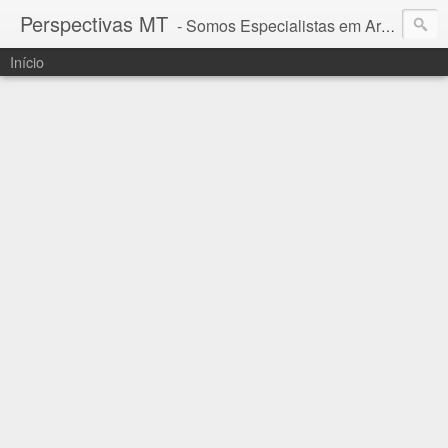
Perspectivas MT
- Somos Especialistas em Araguaia - Mato Grosso
Início