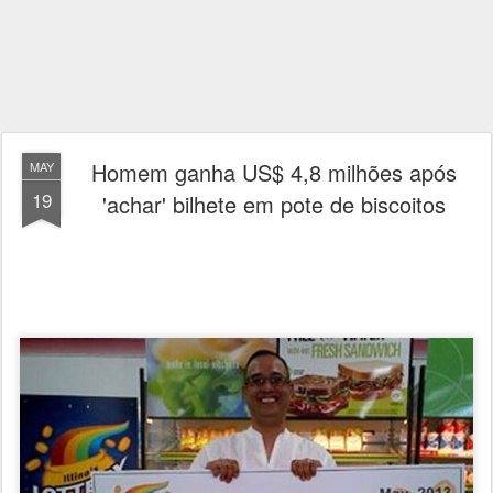
Homem ganha US$ 4,8 milhões após
MAY
19
'achar' bilhete em pote de biscoitos