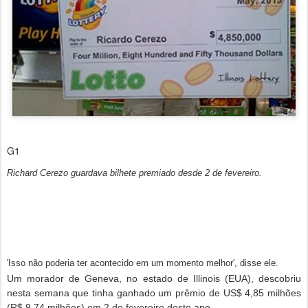
G1
Richard Cerezo guardava bilhete premiado desde 2 de fevereiro.
'Isso não poderia ter acontecido em um momento melhor', disse ele.
Um morador de Geneva, no estado de Illinois (EUA), descobriu
nesta semana que tinha ganhado um prêmio de US$ 4,85 milhões
(R$ 9,74 milhões) em 2 de fevereiro deste ano.