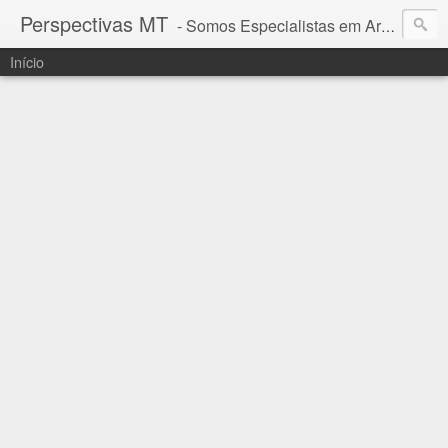
Perspectivas MT
- Somos Especialistas em Araguaia - Mato Grosso
Início