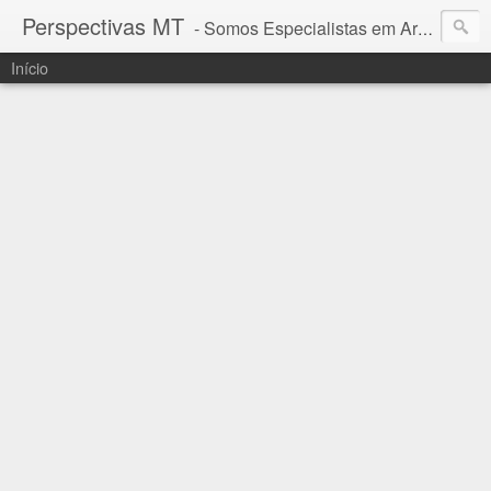
Perspectivas MT
- Somos Especialistas em Araguaia - Mato Grosso
Início