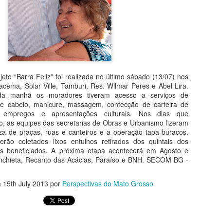
"ganho" de 70 mil hectares
Garças.
Assim como seu homônimo a
de Xavantina murchou rapid
iria para seu município se 
orelha por meter o nariz o
eto “Barra Feliz” foi realizada no último sábado (13/07) nos
O desembargador relator do
racema, Solar Ville, Tamburi, Res. Wilmar Peres e Abel Lira.
Municipal não detém legitim
da manhã os moradores tiveram acesso a serviços de
inconstitucionalidade de Le
de cabelo, manicure, massagem, confecção de carteira de
municipal, conforme art. 1
e empregos e apresentações culturais. Nos dias que
razão disso, extinguiu o p
, as equipes das secretarias de Obras e Urbanismo fizeram
acórdão que suspendeu os e
za de praças, ruas e canteiros e a operação tapa-buracos.
rão coletados lixos entulhos retirados dos quintais dos
os beneficiados. A próxima etapa acontecerá em Agosto e
Anchieta, Recanto das Acácias, Paraíso e BNH. SECOM BG -
MPF RECOMENDA À
MAY
4
SES-MT REFORMA
á
15th July 2013
por
Perspectivas do Mato Grosso
EM CENTRAL DE
DISTRIBUIÇÃO DE
VACINAS DE BARRA