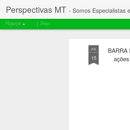
Perspectivas MT
- Somos Especialistas 
Magazine
Início
BARRA D
JUL
15
ações 