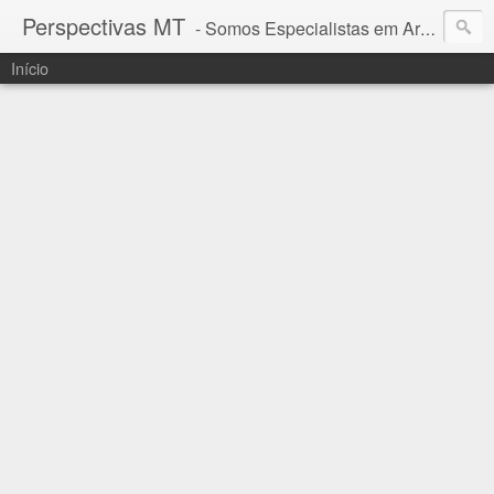
Perspectivas MT
- Somos Especialistas em Araguaia - Mato Grosso
Início