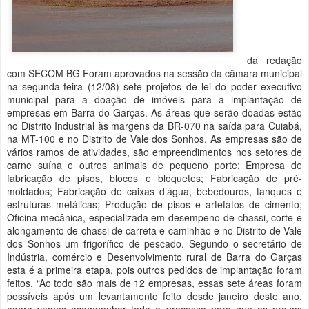
da redação
com SECOM BG Foram aprovados na sessão da câmara municipal
na segunda-feira (12/08) sete projetos de lei do poder executivo
municipal para a doação de imóveis para a implantação de
empresas em Barra do Garças. As áreas que serão doadas estão
no Distrito Industrial às margens da BR-070 na saída para Cuiabá,
na MT-100 e no Distrito de Vale dos Sonhos. As empresas são de
vários ramos de atividades, são empreendimentos nos setores de
carne suína e outros animais de pequeno porte; Empresa de
fabricação de pisos, blocos e bloquetes; Fabricação de pré-
moldados; Fabricação de caixas d’água, bebedouros, tanques e
estruturas metálicas; Produção de pisos e artefatos de cimento;
Oficina mecânica, especializada em desempeno de chassi, corte e
alongamento de chassi de carreta e caminhão e no Distrito de Vale
dos Sonhos um frigorífico de pescado. Segundo o secretário de
Indústria, comércio e Desenvolvimento rural de Barra do Garças
esta é a primeira etapa, pois outros pedidos de implantação foram
feitos, “Ao todo são mais de 12 empresas, essas sete áreas foram
possíveis após um levantamento feito desde janeiro deste ano,