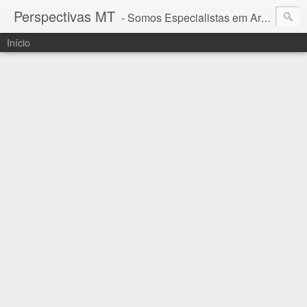
Perspectivas MT
- Somos Especialistas em Araguaia - Mato Grosso
Início