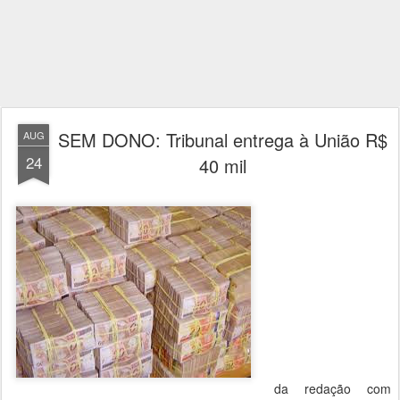
SEM DONO: Tribunal entrega à União R$
AUG
24
40 mil
da redação com