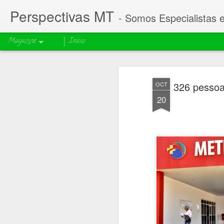
Perspectivas MT
- Somos Especialistas 
Magazine
Início
326 pessoa
OCT
20