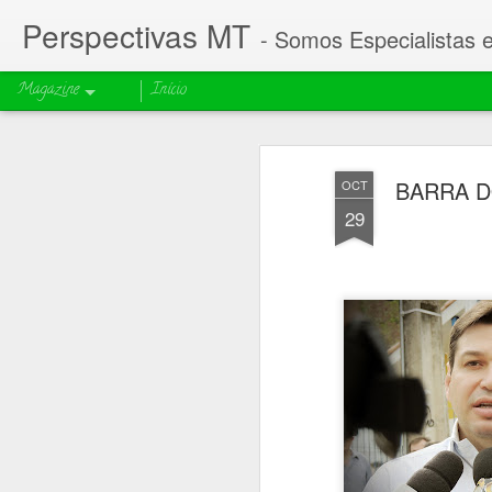
Perspectivas MT
- Somos Especialistas 
Magazine
Início
BARRA DO
OCT
29