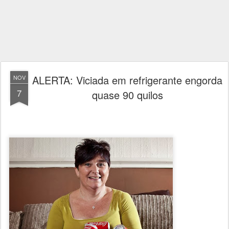
ALERTA: Viciada em refrigerante engorda
NOV
7
quase 90 quilos