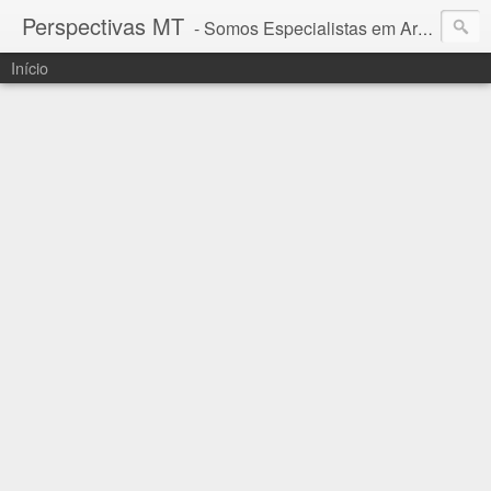
Perspectivas MT
- Somos Especialistas em Araguaia - Mato Grosso
Início