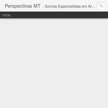
Perspectivas MT
- Somos Especialistas em Araguaia - Mato Grosso
Início