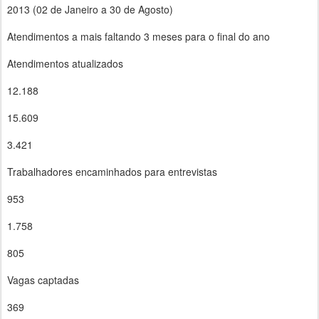
2013 (02 de Janeiro a 30 de Agosto)
Atendimentos a mais faltando 3 meses para o final do ano
Atendimentos atualizados
12.188
15.609
3.421
Trabalhadores encaminhados para entrevistas
953
1.758
805
Vagas captadas
369