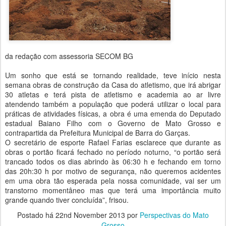
da redação com assessoria SECOM BG
Um sonho que está se tornando realidade, teve início nesta
semana obras de construção da Casa do atletismo, que irá abrigar
30 atletas e terá pista de atletismo e academia ao ar livre
atendendo também a população que poderá utilizar o local para
práticas de atividades físicas, a obra é uma emenda do Deputado
estadual Baiano Filho com o Governo de Mato Grosso e
contrapartida da Prefeitura Municipal de Barra do Garças.
O secretário de esporte Rafael Farias esclarece que durante as
obras o portão ficará fechado no período noturno, “o portão será
trancado todos os dias abrindo às 06:30 h e fechando em torno
das 20h:30 h por motivo de segurança, não queremos acidentes
em uma obra tão esperada pela nossa comunidade, vai ser um
transtorno momentâneo mas que terá uma importância muito
grande quando tiver concluída”, frisou.
Postado há
22nd November 2013
por
Perspectivas do Mato
Grosso