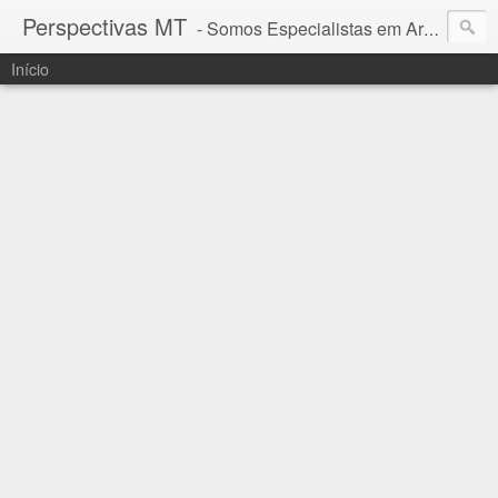
Perspectivas MT
- Somos Especialistas em Araguaia - Mato Grosso
Início