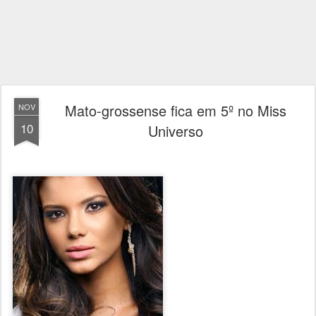
Mato-grossense fica em 5º no Miss
NOV
10
Universo