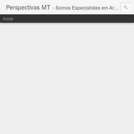
Perspectivas MT
- Somos Especialistas em Araguaia - Mato Grosso
Início