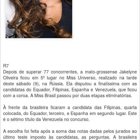
R7
Depois de superar 77 concorrentes, a mato-grossense Jakelyne
Oliveira ficou em 5º lugar no Miss Universo, realizado na tarde
deste sábado (9), na Rússia. Ela disputou a finalíssima com as
candidatas do Equador, Filipinas, Espanha e Venezuela, que ficou
com a coroa. A Miss Brasil passou por duas etapas eliminatórias.
À frente da brasileira ficaram a candidata das Filipinas, quarta
colocada, do Equador, terceiro, e Espanha em segundo lugar. Este
é o sétimo título da Venezuela no concurso.
A escolha foi feita após a soma das notas dadas pelos jurados ao
último teste imposto às candidatas, as perguntas. A brasileira