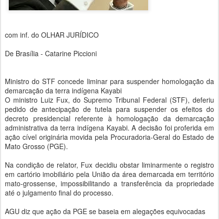
com inf. do OLHAR JURÍDICO
De Brasília - Catarine Piccioni
Ministro do STF concede liminar para suspender homologação da
demarcação da terra indígena Kayabi
O ministro Luiz Fux, do Supremo Tribunal Federal (STF), deferiu
pedido de antecipação de tutela para suspender os efeitos do
decreto presidencial referente à homologação da demarcação
administrativa da terra indígena Kayabi. A decisão foi proferida em
ação cível originária movida pela Procuradoria-Geral do Estado de
Mato Grosso (PGE).
Na condição de relator, Fux decidiu obstar liminarmente o registro
em cartório imobiliário pela União da área demarcada em território
mato-grossense, impossibilitando a transferência da propriedade
até o julgamento final do processo.
AGU diz que ação da PGE se baseia em alegações equivocadas