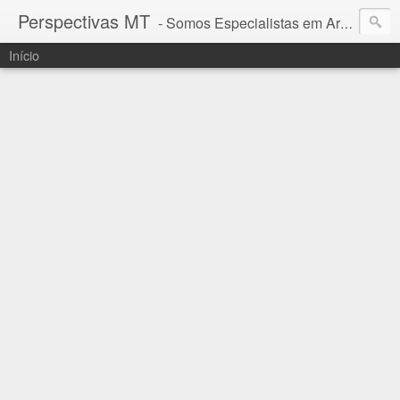
Perspectivas MT
- Somos Especialistas em Araguaia - Mato Grosso
Início