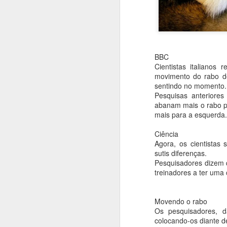
BBC
Cientistas italiano
movimento do rabo do
sentindo no momento.
Pesquisas anteriores
abanam mais o rabo pa
mais para a esquerda.
Ciência
Agora, os cientista
sutis diferenças.
Pesquisadores dizem q
treinadores a ter um
Movendo o rabo
Os pesquisadores, d
colocando-os diante d