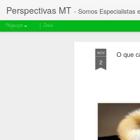
Perspectivas MT
- Somos Especialistas 
Magazine
Início
O que c
NOV
2