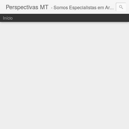
Perspectivas MT
- Somos Especialistas em Araguaia - Mato Grosso
Início