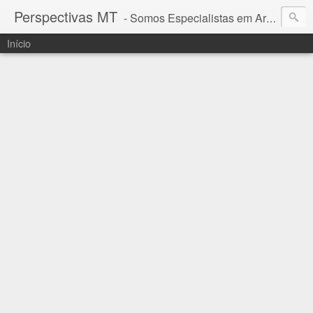
Perspectivas MT
- Somos Especialistas em Araguaia - Mato Grosso
Início