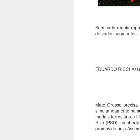
Seminário reuniu repr
de vários segmentos
EDUARDO RICCI-Asses
Mato Grosso precisa 
simultaneamente na su
modais ferroviário e h
Riva (PSD), na abertu
promovido pela Assemb