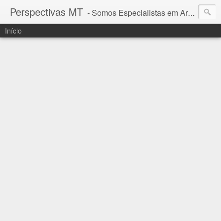
Perspectivas MT
- Somos Especialistas em Araguaia - Mato Grosso
Início