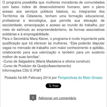
O programa possibilita que mulheres moradoras de comunidades
com baixo índice de desenvolvimento humano, sem o pleno
acesso aos serviços públicos básicos, ou integrantes dos
Territórios da Cidadania, tenham uma formação educacional,
profissional e tecnológica, que permita sua elevação de
escolaridade, emancipação e acesso ao mundo do trabalho, por
meio do estímulo ao empreendedorismo, às formas associativas
solidárias e à empregabilidade.
Para o Secretária Mara Kisner, o programa é muito importante pela
qualificação que irá oferecer às mulheres. “Elas poderão disputar
vagas no mercado de trabalho com maior conhecimento e aptidão,
colaborando para sua valorização e também para um sustento
melhor de suas famílias”.
-Curso de Salgadeira (Maria Madalena e oficina construir)
-Curso de Produtor de Queijo(Assentamento)
Informações-CSU E IFMT
Postado há
6th February 2014
por
Perspectivas do Mato Grosso
0
Adicionar um comentário