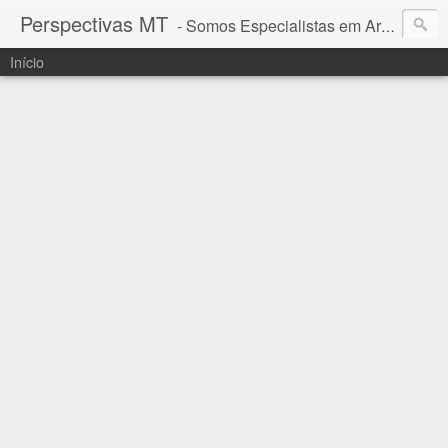
Perspectivas MT
- Somos Especialistas em Araguaia - Mato Grosso
Início