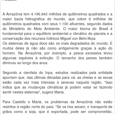
A Amazônia tem 4.196.943 milhões de quilômetros quadrados e a
maior bacia hidrográfica do mundo, que cobre 6 milhões de
quilômetros quadrados com seus 1.100 afluentes, segundo dados
do Ministério do Meio Ambiente. O maior bioma do Brasil é
fundamental para o equilíbrio ambiental e climático do planeta e a
conservação dos recursos hídricos Miguel von Behr/Arpa
Os sistemas de água doce são os mais degradados do mundo. E
muitos deles já não são como antigamente graças à ação do
homem. Na Amazônia, por exemplo, a pesca excessiva levou
algumas espécies à extinção. O tamanho dos peixes também
diminuiu ao longo dos anos.
Segundo a cientista do Inpa, estudos realizados pela entidade
apontam que, das últimas décadas para cá, as cheias e as secas
estão cada vez mais intensas e severas naquela região. "Isso
indica que as mudanças climáticas já podem estar se fazendo
sentir nestes sistemas", sugere Maria.
Para Castello e Maria, os problemas da Amazônia não estão
restritos à região norte do país. "Se os rios secam, o transporte de
grãos como a soja, que é exportada, pode ser comprometido,