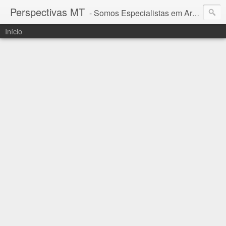
Perspectivas MT
- Somos Especialistas em Araguaia - Mato Grosso
Início