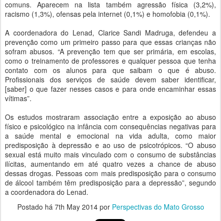
comuns. Aparecem na lista também agressão física (3,2%),
racismo (1,3%), ofensas pela internet (0,1%) e homofobia (0,1%).
A coordenadora do Lenad, Clarice Sandi Madruga, defendeu a
prevenção como um primeiro passo para que essas crianças não
sofram abusos. “A prevenção tem que ser primária, em escolas,
como o treinamento de professores e qualquer pessoa que tenha
contato com os alunos para que saibam o que é abuso.
Profissionais dos serviços de saúde devem saber identificar,
[saber] o que fazer nesses casos e para onde encaminhar essas
vítimas”.
Os estudos mostraram associação entre a exposição ao abuso
físico e psicológico na infância com consequências negativas para
a saúde mental e emocional na vida adulta, como maior
predisposição à depressão e ao uso de psicotrópicos. “O abuso
sexual está muito mais vinculado com o consumo de substâncias
ilícitas, aumentando em até quatro vezes a chance de abuso
dessas drogas. Pessoas com mais predisposição para o consumo
de álcool também têm predisposição para a depressão”, segundo
a coordenadora do Lenad.
Postado há
7th May 2014
por
Perspectivas do Mato Grosso