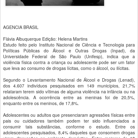
AGENCIA BRASIL
Flávia Albuquerque Edição: Helena Martins
Estudo feito pelo Instituto Nacional de Ciência e Tecnologia para
Políticas Públicas do Álcool e Outras Drogas (Inpad), da
Universidade Federal de São Paulo (Unifesp), indica que a
violência física contra a criança ou adolescente pode ser um fator
que leva ao consumo de drogas lícitas, como o álcool, ou ilícitas.
Segundo o Levantamento Nacional de Álcool e Drogas (Lenad),
dos 4.607 indivíduos pesquisados em 149 municípios, 21,7%
relataram terem sido vítimas de alguma violência na infância ou na
adolescência. A ocorrência entre as meninas foi de 20,5%,
enquanto entre os meninos, de 17,8%.
Adolescentes ou adultos que presenciaram agressões físicas entre
pais ou cuidadores também podem ter sido influenciados a
consumir tais substâncias, conforme o estudo. Entre os
adolescentes pesquisados, 8,4% daqueles que consomem drogas