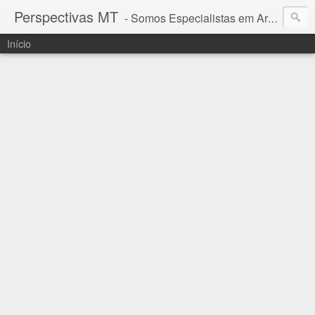
Perspectivas MT
- Somos Especialistas em Araguaia - Mato Grosso
Início