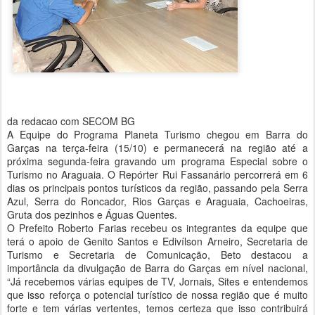
da redacao com SECOM BG
A Equipe do Programa Planeta Turismo chegou em Barra do
Garças na terça-feira (15/10) e permanecerá na região até a
próxima segunda-feira gravando um programa Especial sobre o
Turismo no Araguaia. O Repórter Rui Fassanário percorrerá em 6
dias os principais pontos turísticos da região, passando pela Serra
Azul, Serra do Roncador, Rios Garças e Araguaia, Cachoeiras,
Gruta dos pezinhos e Águas Quentes.
O Prefeito Roberto Farias recebeu os integrantes da equipe que
terá o apoio de Genito Santos e Edivílson Arneiro, Secretaria de
Turismo e Secretaria de Comunicação, Beto destacou a
importância da divulgação de Barra do Garças em nível nacional,
“Já recebemos várias equipes de TV, Jornais, Sites e entendemos
que isso reforça o potencial turístico de nossa região que é muito
forte e tem várias vertentes, temos certeza que isso contribuirá