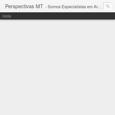
Perspectivas MT
- Somos Especialistas em Araguaia - Mato Grosso
Início