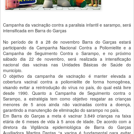
Campanha da vacinação contra a paralisia infantil e sarampo, será
intensificada em Barra do Garças
No período de 8 a 28 de novembro Barra do Garças estará
participando da Campanha Nacional Contra a Poliomielite e a
Campanha de Seguimento Contra o Sarampo, e no próximo
sábado dia 22 de novembro, será realizada a intensificação
nacional das vacinas nas Unidades Básicas de Saúde do
município.
O objetivo da campanha de vacinação é manter elevada a
cobertura vacinal contra a poliomielite de forma homogênea,
visando evitar a reintrodução do vírus no país, do qual está livre
desde 1990. Quanto a Campanha de Seguimento contra o
Sarampo, a estratégia tem como objetivo resgatar as crianças
menores de 5 anos ainda não vacinadas contra a doença,
garantindo a manutenção de eliminação do sarampo no país.
Em Barra do Garças a meta é vacinar 3.849 crianças na faixa
etária de 6 meses de vida à 5 anos de idade. De acordo com a
diretora da Vigilância epidemiológica de Barra do Garças
Auxiliadora Martins Dantas “a vacina é fundamental para evitar