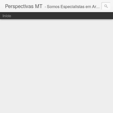
Perspectivas MT
- Somos Especialistas em Araguaia - Mato Grosso
Início