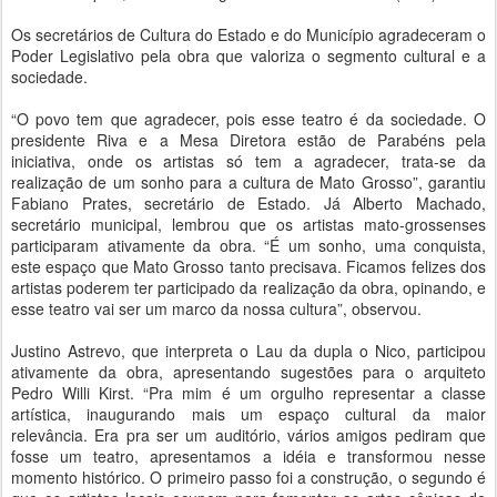
Os secretários de Cultura do Estado e do Município agradeceram o
Poder Legislativo pela obra que valoriza o segmento cultural e a
sociedade.
“O povo tem que agradecer, pois esse teatro é da sociedade. O
presidente Riva e a Mesa Diretora estão de Parabéns pela
iniciativa, onde os artistas só tem a agradecer, trata-se da
realização de um sonho para a cultura de Mato Grosso”, garantiu
Fabiano Prates, secretário de Estado. Já Alberto Machado,
secretário municipal, lembrou que os artistas mato-grossenses
participaram ativamente da obra. “É um sonho, uma conquista,
este espaço que Mato Grosso tanto precisava. Ficamos felizes dos
artistas poderem ter participado da realização da obra, opinando, e
esse teatro vai ser um marco da nossa cultura”, observou.
Justino Astrevo, que interpreta o Lau da dupla o Nico, participou
ativamente da obra, apresentando sugestões para o arquiteto
Pedro Willi Kirst. “Pra mim é um orgulho representar a classe
artística, inaugurando mais um espaço cultural da maior
relevância. Era pra ser um auditório, vários amigos pediram que
fosse um teatro, apresentamos a idéia e transformou nesse
momento histórico. O primeiro passo foi a construção, o segundo é