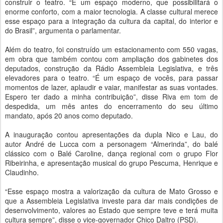
construir o teatro. “É um espaço moderno, que possibilitará o
enorme conforto, com a maior tecnologia. A classe cultural merece
esse espaço para a integração da cultura da capital, do interior e
do Brasil”, argumenta o parlamentar.
Além do teatro, foi construído um estacionamento com 550 vagas,
em obra que também contou com ampliação dos gabinetes dos
deputados, construção da Rádio Assembleia Legislativa, e três
elevadores para o teatro. “É um espaço de vocês, para passar
momentos de lazer, aplaudir e vaiar, manifestar as suas vontades.
Espero ter dado a minha contribuição”, disse Riva em tom de
despedida, um mês antes do encerramento do seu último
mandato, após 20 anos como deputado.
A inauguração contou apresentações da dupla Nico e Lau, do
autor André de Lucca com a personagem “Almerinda”, do balé
clássico com o Balé Caroline, dança regional com o grupo Flor
Ribeirinha, e apresentação musical do grupo Pescuma, Henrique e
Claudinho.
“Esse espaço mostra a valorização da cultura de Mato Grosso e
que a Assembleia Legislativa investe para dar mais condições de
desenvolvimento, valores ao Estado que sempre teve e terá muita
cultura sempre”, disse o vice-governador Chico Daltro (PSD).