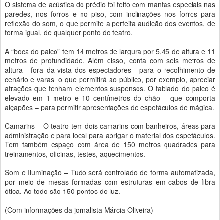
O sistema de acústica do prédio foi feito com mantas especiais nas
paredes, nos forros e no piso, com inclinações nos forros para
reflexão do som, o que permite a perfeita audição dos eventos, de
forma igual, de qualquer ponto do teatro.
A “boca do palco” tem 14 metros de largura por 5,45 de altura e 11
metros de profundidade. Além disso, conta com seis metros de
altura - fora da vista dos espectadores - para o recolhimento de
cenário e varas, o que permitirá ao público, por exemplo, apreciar
atrações que tenham elementos suspensos. O tablado do palco é
elevado em 1 metro e 10 centímetros do chão – que comporta
alçapões – para permitir apresentações de espetáculos de mágica.
Camarins – O teatro tem dois camarins com banheiros, áreas para
administração e para local para abrigar o material dos espetáculos.
Tem também espaço com área de 150 metros quadrados para
treinamentos, oficinas, testes, aquecimentos.
Som e Iluminação – Tudo será controlado de forma automatizada,
por meio de mesas formadas com estruturas em cabos de fibra
ótica. Ao todo são 150 pontos de luz.
(Com informações da jornalista Márcia Oliveira)