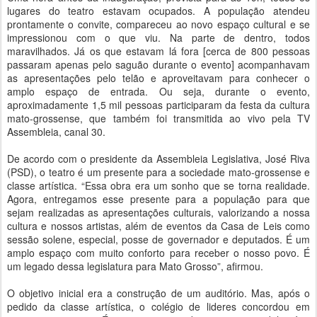
lugares do teatro estavam ocupados. A população atendeu
prontamente o convite, compareceu ao novo espaço cultural e se
impressionou com o que viu. Na parte de dentro, todos
maravilhados. Já os que estavam lá fora [cerca de 800 pessoas
passaram apenas pelo saguão durante o evento] acompanhavam
as apresentações pelo telão e aproveitavam para conhecer o
amplo espaço de entrada. Ou seja, durante o evento,
aproximadamente 1,5 mil pessoas participaram da festa da cultura
mato-grossense, que também foi transmitida ao vivo pela TV
Assembleia, canal 30.
De acordo com o presidente da Assembleia Legislativa, José Riva
(PSD), o teatro é um presente para a sociedade mato-grossense e
classe artística. “Essa obra era um sonho que se torna realidade.
Agora, entregamos esse presente para a população para que
sejam realizadas as apresentações culturais, valorizando a nossa
cultura e nossos artistas, além de eventos da Casa de Leis como
sessão solene, especial, posse de governador e deputados. É um
amplo espaço com muito conforto para receber o nosso povo. É
um legado dessa legislatura para Mato Grosso”, afirmou.
O objetivo inicial era a construção de um auditório. Mas, após o
pedido da classe artística, o colégio de lideres concordou em