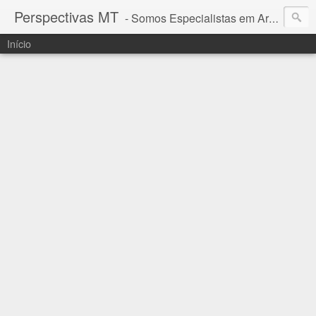
Perspectivas MT
- Somos Especialistas em Araguaia - Mato Grosso
Início