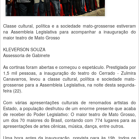
Classe cultural, política e a sociedade mato-grossense estiveram
na Assembleia Legislativa para acompanhar a inauguração do
maior teatro de Mato Grosso
KLEVERSON SOUZA
Assessoria de Gabinete
As cortinas foram abertas e começou o espetáculo. Prestigiada por
1,5 mil pessoas, a inauguração do teatro do Cerrado - Zulmira
Canavarros, levou a classe cultural, política e sociedade mato-
grossense para a Assembleia Legislativa, na noite desta segunda-
feira (22).
Com várias apresentações culturais de renomados artistas do
Estado, a população desfrutou de um enorme presente que acaba
de receber do Poder Legislativo: O maior teatro de Mato Grosso,
um dos 70 maiores do Brasil, contando com 774 lugares para as
apresentações de artes cênicas, música, dança, entre outros.
Uma hora antes da inauguração, prevista para às 19h, todos os