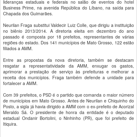
lideranças estaduais e federais no salão de eventos do hotel
Business Prime, na avenida República do Líbano, na saída para
Chapada dos Guimarães.
Neurilan Fraga substitui Valdecir Luiz Colle, que dirigiu a instituição
no biênio 2013/2014. A diretoria eleita em dezembro do ano
passado é composta por 18 prefeitos, representantes de várias
regiões do estado. Dos 141 municípios de Mato Grosso, 122 estão
filiados a AMM.
Entre as propostas da nova diretoria, também se destacam
resgatar a representatividade da AMM, enxugar os gastos,
aprimorar a prestação de serviço às prefeituras e melhorar a
receita dos municípios. Fraga também defende a unidade para
fortalecer a AMM.
Com 39 prefeitos, o PSD é o partido que comanda o maior número
de municípios em Mato Grosso. Antes de Neurilan e Chiquinho do
Posto, a sigla já havia dirigido a AMM com o ex-prefeito de Acorizal
Meraldo Sá. O presidente de honra da entidade é o deputado
estadual Ondanir Bortolini, o Ninhinho (PR), que foi prefeito de
Itiquira.