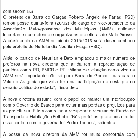
com secom BG
O prefeito de Barra do Garças Roberto Ângelo de Farias (PSD)
tomou posse quinta-feira (26/02) do cargo de vice-presidente da
Associação Mato-grossense dos Municípios (AMM), entidade
importante que defende e organiza as prefeituras de Mato Grosso.
A presidência da AMM no biênio 2015/2016 será desempenhado
pelo prefeito de Nortelândia Neurilan Fraga (PSD).
Aliás, o partido de Neurilan e Beto emplacou o maior número de
prefeitos na nova diretoria que ainda tem a representação de
partidos como PR, PMDB e PT. “Minha participação como vice na
AMM será importante não só para Barra do Garças, mas para o
Vale do Araguaia que volta ter uma participação de destaque no
cenário político do estado”, frisou Beto.
A nova diretoria assume com o papel de manter um interlocução
com o Governo do Estado para evitar mais perdas e prejuízos para
as prefeituras. E tem como meta recuperar o repasse do Fundo de
Transporte e Habitação (Fethab). “Nós prefeitos queremos manter
esse contato com o governador Pedro Taques”, salientou.
A posse da nova diretoria da AMM foi muito concorrida com