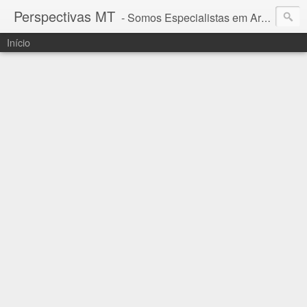
Perspectivas MT
- Somos Especialistas em Araguaia - Mato Grosso
Início