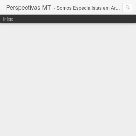
Perspectivas MT
- Somos Especialistas em Araguaia - Mato Grosso
Início