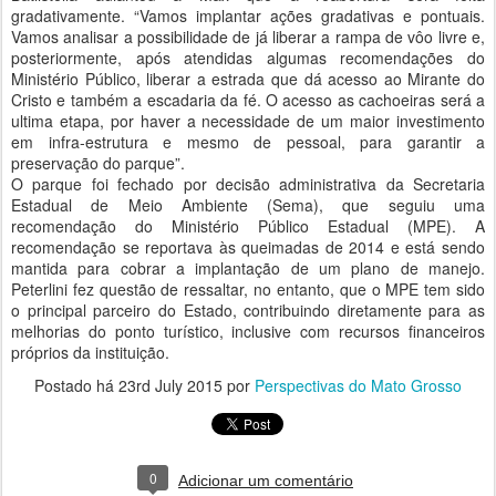
gradativamente. “Vamos implantar ações gradativas e pontuais.
Vamos analisar a possibilidade de já liberar a rampa de vôo livre e,
posteriormente, após atendidas algumas recomendações do
Ministério Público, liberar a estrada que dá acesso ao Mirante do
Cristo e também a escadaria da fé. O acesso as cachoeiras será a
ultima etapa, por haver a necessidade de um maior investimento
em infra-estrutura e mesmo de pessoal, para garantir a
preservação do parque”.
O parque foi fechado por decisão administrativa da Secretaria
Estadual de Meio Ambiente (Sema), que seguiu uma
recomendação do Ministério Público Estadual (MPE). A
recomendação se reportava às queimadas de 2014 e está sendo
mantida para cobrar a implantação de um plano de manejo.
Peterlini fez questão de ressaltar, no entanto, que o MPE tem sido
o principal parceiro do Estado, contribuindo diretamente para as
melhorias do ponto turístico, inclusive com recursos financeiros
próprios da instituição.
Postado há
23rd July 2015
por
Perspectivas do Mato Grosso
0
Adicionar um comentário