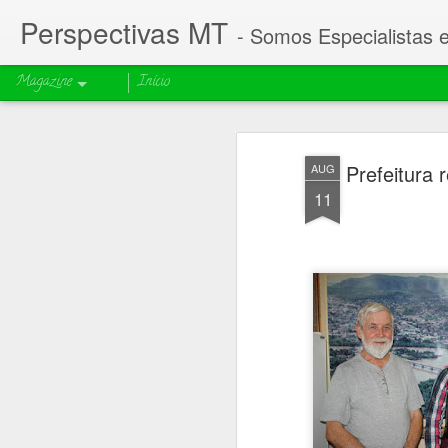
Perspectivas MT
- Somos Especialistas 
Magazine
Início
Prefeitura 
AUG
11