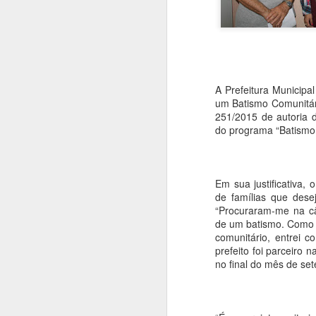
A Prefeitura Municipa
um Batismo Comunitári
251/2015 de autoria d
do programa “Batismo
Em sua justificativa,
de famílias que des
“Procuraram-me na câ
de um batismo. Como 
comunitário, entrei c
prefeito foi parceiro 
no final do mês de set