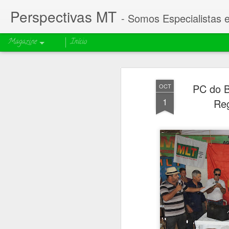
Perspectivas MT
- Somos Especialistas 
Magazine
Início
PC do B
OCT
1
Reg