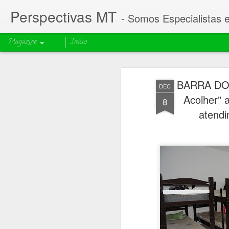
Perspectivas MT
- Somos Especialistas 
Magazine
Início
BARRA DO 
DEC
Acolher”
8
atendi