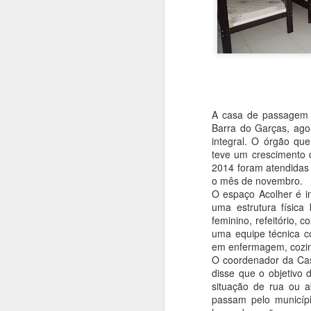
A casa de passagem 
Barra do Garças, ago
integral. O órgão qu
teve um crescimento
2014 foram atendidas
o mês de novembro.
O espaço Acolher é in
uma estrutura física
feminino, refeitório, 
uma equipe técnica co
em enfermagem, cozinh
O coordenador da Cas
disse que o objetivo 
situação de rua ou 
passam pelo municíp